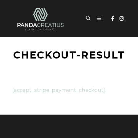
CHECKOUT-RESULT
[accept_stripe_payment_checkout]