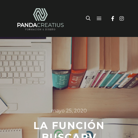
mayo 25, 2020
LA FUNCIÓN
BUSCARV