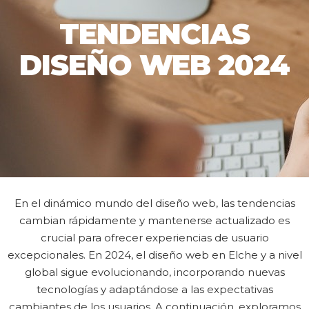
TENDENCIAS
DISEÑO WEB 2024
En el dinámico mundo del diseño web, las tendencias
cambian rápidamente y mantenerse actualizado es
crucial para ofrecer experiencias de usuario
excepcionales. En 2024, el diseño web en Elche y a nivel
global sigue evolucionando, incorporando nuevas
tecnologías y adaptándose a las expectativas
cambiantes de los usuarios. A continuación, exploramos