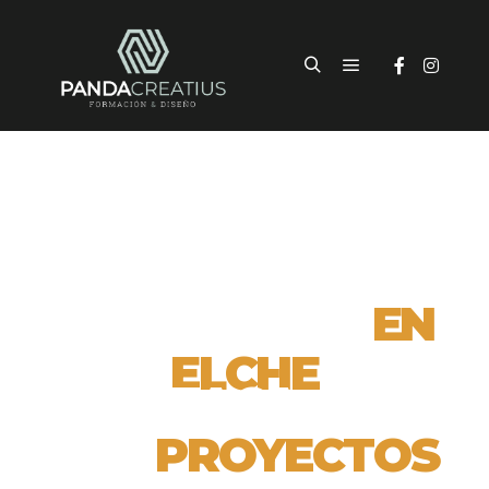
EN
DISEÑO WEB
ELCHE
DESTACA CON
PROYECTOS
TUS