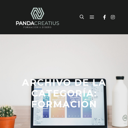
ARCHIVO DE LA
CATEGORÍA:
FORMACIÓN